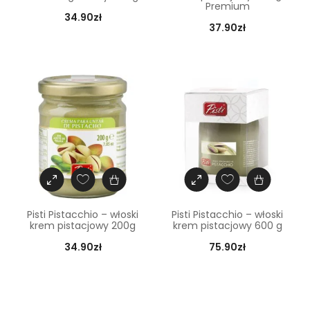
Premium
34.90
zł
37.90
zł
Pisti Pistacchio – włoski
Pisti Pistacchio – włoski
krem pistacjowy 200g
krem pistacjowy 600 g
34.90
zł
75.90
zł