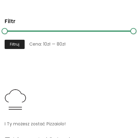
Filtr
Cena:
10zł
—
80zł
Filtruj
I Ty możesz zostać Pizzaiolo!