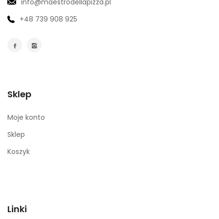
info@maestrodellapizza.pl
+48 739 908 925
Sklep
Moje konto
Sklep
Koszyk
Linki