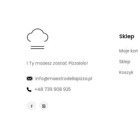
Sklep
Moje ko
Sklep
I Ty możesz zostać Pizzaiolo!
Koszyk
info@maestrodellapizza.pl
+48 739 908 925