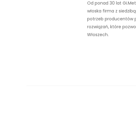
Od ponad 30 lat Gi.Meta
włoska firma z siedzib
potrzeb producentów p
rozwiązań, które pozwo
Włoszech.