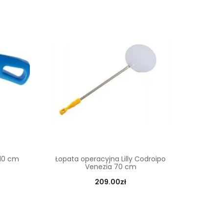
 10 cm
Łopata operacyjna Lilly Codroipo
Venezia 70 cm
209.00
zł