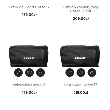
Drzwi do Pieca Cozze 17
Kamień kordierytowy
Cozze 17 cali
189.00
zł
209.00
zł
Pokrowiec Cozze 13
Pokrowiec Cozze 17
179.00
zł
219.00
zł