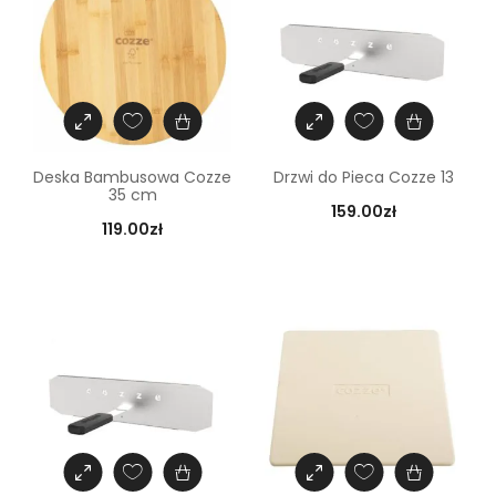
Deska Bambusowa Cozze
Drzwi do Pieca Cozze 13
35 cm
159.00
zł
119.00
zł