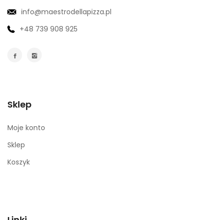
info@maestrodellapizza.pl
+48 739 908 925
Sklep
Moje konto
Sklep
Koszyk
Linki