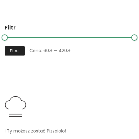
Filtr
Cena:
60zł
—
420zł
Filtruj
I Ty możesz zostać Pizzaiolo!